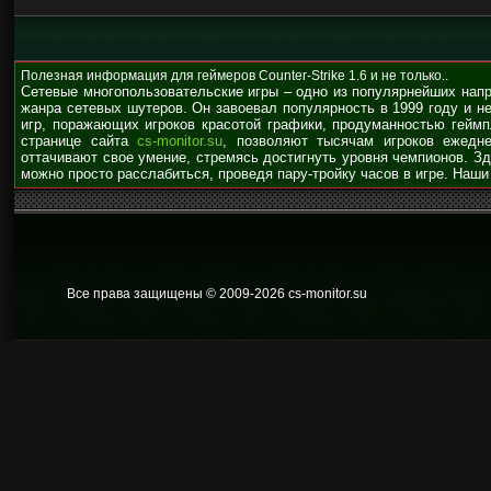
Полезная информация для геймеров Counter-Strike 1.6 и не только..
Сетевые многопользовательские игры – одно из популярнейших нап
жанра сетевых шутеров. Он завоевал популярность в 1999 году и н
игр, поражающих игроков красотой графики, продуманностью гейм
странице сайта
cs-monitor.su
, позволяют тысячам игроков ежедне
оттачивают свое умение, стремясь достигнуть уровня чемпионов. З
можно просто расслабиться, проведя пару-тройку часов в игре. Наши
Все права защищены © 2009
-2026 cs-monitor.su