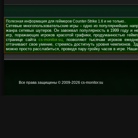
Полезная информация для геймеров Counter-Strike 1.6 и не только..
Сетевые многопользовательские игры – одно из популярнейших нап
жанра сетевых шутеров. Он завоевал популярность в 1999 году и н
игр, поражающих игроков красотой графики, продуманностью гейм
странице сайта
cs-monitor.su
, позволяют тысячам игроков ежедне
оттачивают свое умение, стремясь достигнуть уровня чемпионов. З
можно просто расслабиться, проведя пару-тройку часов в игре. Наши
Все права защищены © 2009
-2026 cs-monitor.su