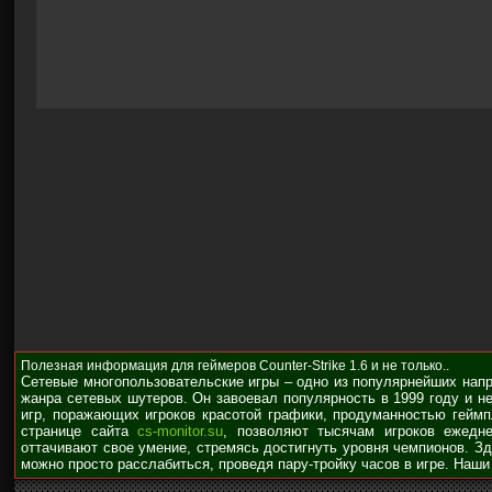
Полезная информация для геймеров Counter-Strike 1.6 и не только..
Сетевые многопользовательские игры – одно из популярнейших нап
жанра сетевых шутеров. Он завоевал популярность в 1999 году и н
игр, поражающих игроков красотой графики, продуманностью гейм
странице сайта
cs-monitor.su
, позволяют тысячам игроков ежедне
оттачивают свое умение, стремясь достигнуть уровня чемпионов. З
можно просто расслабиться, проведя пару-тройку часов в игре. Наши