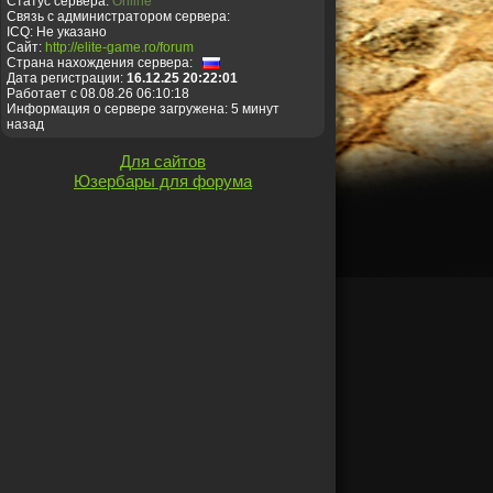
Статус сервера:
Online
Связь с администратором сервера:
ICQ: Не указано
Сайт:
http://elite-game.ro/forum
Страна нахождения сервера:
Дата регистрации:
16.12.25 20:22:01
Работает с 08.08.26 06:10:18
Информация о сервере загружена: 5 минут
назад
Для сайтов
Юзербары для форума