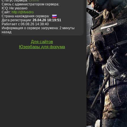
Статус сервера:
Online
Связь с администратором сервера:
ICQ: Не указано
Сайт:
http://@itvedro
Страна нахождения сервера:
Дата регистрации:
26.04.26 18:19:51
Работает с 06.08.26 14:38:40
Информация о сервере загружена: 2 минуты
назад
Для сайтов
Юзербары для форума