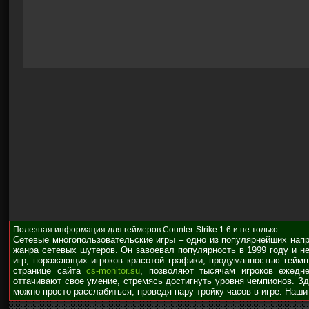
Полезная информация для геймеров Counter-Strike 1.6 и не только..
Сетевые многопользовательские игры – одно из популярнейших нап
жанра сетевых шутеров. Он завоевал популярность в 1999 году и н
игр, поражающих игроков красотой графики, продуманностью гейм
странице сайта
cs-monitor.su
, позволяют тысячам игроков ежедне
оттачивают свое умение, стремясь достигнуть уровня чемпионов. З
можно просто расслабиться, проведя пару-тройку часов в игре. Наши