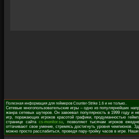
Полезная информация для геймеров Counter-Strike 1.6 и не только..
Сетевые многопользовательские игры – одно из популярнейших нап
жанра сетевых шутеров. Он завоевал популярность в 1999 году и н
игр, поражающих игроков красотой графики, продуманностью гейм
странице сайта
cs-monitor.su
, позволяют тысячам игроков ежедне
оттачивают свое умение, стремясь достигнуть уровня чемпионов. З
можно просто расслабиться, проведя пару-тройку часов в игре. Наши