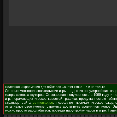
Полезная информация для геймеров Counter-Strike 1.6 и не только..
Сетевые многопользовательские игры – одно из популярнейших нап
жанра сетевых шутеров. Он завоевал популярность в 1999 году и н
игр, поражающих игроков красотой графики, продуманностью гейм
странице сайта
cs-monitor.su
, позволяют тысячам игроков ежедне
оттачивают свое умение, стремясь достигнуть уровня чемпионов. З
можно просто расслабиться, проведя пару-тройку часов в игре. Наши