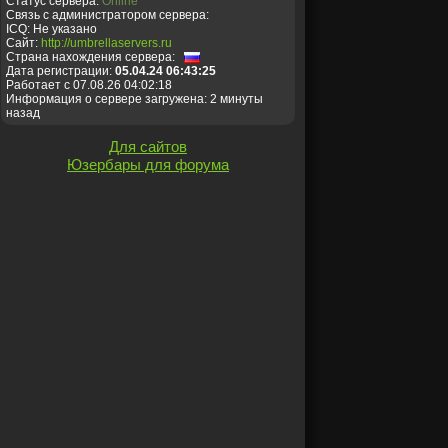
Статус сервера:
Online
Связь с администратором сервера:
ICQ: Не указано
Сайт:
http://umbrellaservers.ru
Страна нахождения сервера:
Дата регистрации:
05.04.24 06:43:25
Работает с 07.08.26 04:02:18
Информация о сервере загружена: 2 минуты
назад
Для сайтов
Юзербары для форума