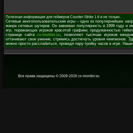
Полезная информация для геймеров Counter-Strike 1.6 и не только..
Сетевые многопользовательские игры – одно из популярнейших нап
жанра сетевых шутеров. Он завоевал популярность в 1999 году и н
игр, поражающих игроков красотой графики, продуманностью гейм
странице сайта
cs-monitor.su
, позволяют тысячам игроков ежедне
оттачивают свое умение, стремясь достигнуть уровня чемпионов. З
можно просто расслабиться, проведя пару-тройку часов в игре. Наши
Все права защищены © 2009
-2026 cs-monitor.su