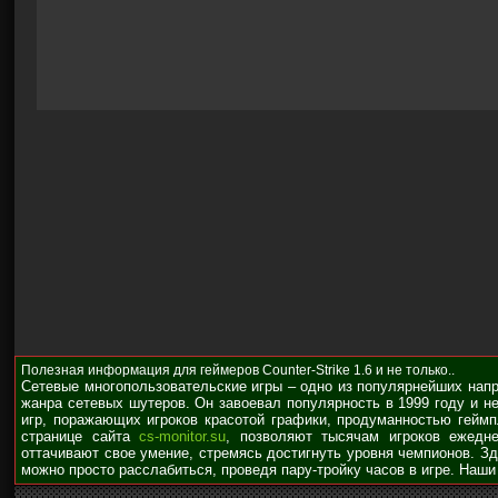
Полезная информация для геймеров Counter-Strike 1.6 и не только..
Сетевые многопользовательские игры – одно из популярнейших нап
жанра сетевых шутеров. Он завоевал популярность в 1999 году и н
игр, поражающих игроков красотой графики, продуманностью гейм
странице сайта
cs-monitor.su
, позволяют тысячам игроков ежедне
оттачивают свое умение, стремясь достигнуть уровня чемпионов. З
можно просто расслабиться, проведя пару-тройку часов в игре. Наши