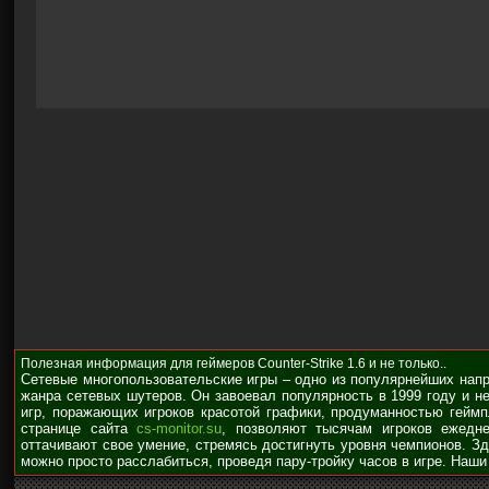
Полезная информация для геймеров Counter-Strike 1.6 и не только..
Сетевые многопользовательские игры – одно из популярнейших нап
жанра сетевых шутеров. Он завоевал популярность в 1999 году и н
игр, поражающих игроков красотой графики, продуманностью гейм
странице сайта
cs-monitor.su
, позволяют тысячам игроков ежедне
оттачивают свое умение, стремясь достигнуть уровня чемпионов. З
можно просто расслабиться, проведя пару-тройку часов в игре. Наши