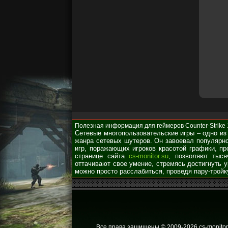
Полезная информация для геймеров Counter-Strike 1.
Сетевые многопользовательские игры – одно из
жанра сетевых шутеров. Он завоевал популярно
игр, поражающих игроков красотой графики, п
странице сайта
cs-monitor.su
, позволяют тыся
оттачивают свое умение, стремясь достигнуть 
можно просто расслабиться, проведя пару-тройк
Все права защищены © 2009
-2026 cs-monitor