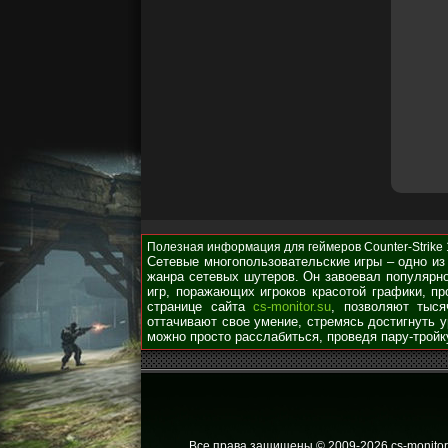
Полезная информация для геймеров Counter-Strike 1.
Сетевые многопользовательские игры – одно из
жанра сетевых шутеров. Он завоевал популярно
игр, поражающих игроков красотой графики, п
странице сайта
cs-monitor.su
, позволяют тыся
оттачивают свое умение, стремясь достигнуть 
можно просто расслабиться, проведя пару-тройк
Все права защищены © 2009
-2026 cs-monitor