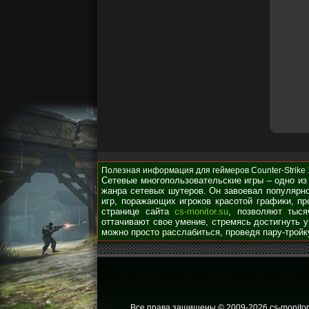
Полезная информация для геймеров Counter-Strike 1.
Сетевые многопользовательские игры – одно из
жанра сетевых шутеров. Он завоевал популярно
игр, поражающих игроков красотой графики, п
странице сайта
cs-monitor.su
, позволяют тыся
оттачивают свое умение, стремясь достигнуть 
можно просто расслабиться, проведя пару-тройк
Все права защищены © 2009
-2026 cs-monitor