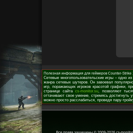
Полезная информация для геймеров Counter-Strike 1.
Сетевые многопользовательские игры – одно из
жанра сетевых шутеров. Он завоевал популярно
игр, поражающих игроков красотой графики, п
странице сайта
cs-monitor.su
, позволяют тыся
оттачивают свое умение, стремясь достигнуть 
можно просто расслабиться, проведя пару-тройк
Все права защищены © 2009
-2026 cs-monitor