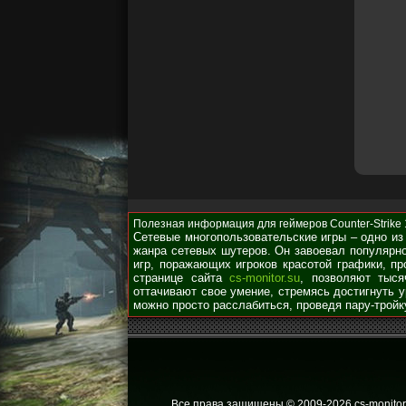
Полезная информация для геймеров Counter-Strike 1.
Сетевые многопользовательские игры – одно из
жанра сетевых шутеров. Он завоевал популярно
игр, поражающих игроков красотой графики, п
странице сайта
cs-monitor.su
, позволяют тыся
оттачивают свое умение, стремясь достигнуть 
можно просто расслабиться, проведя пару-тройк
Все права защищены © 2009
-2026 cs-monitor