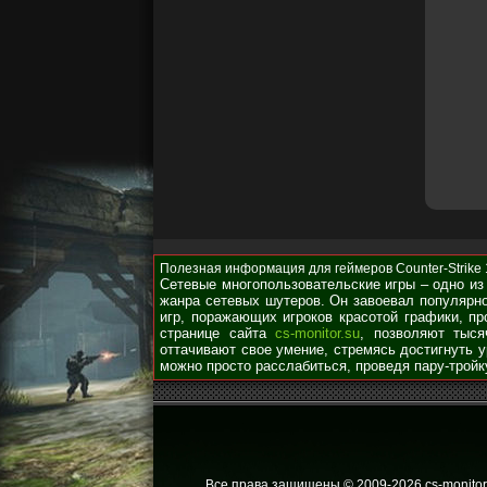
Полезная информация для геймеров Counter-Strike 1.
Сетевые многопользовательские игры – одно из
жанра сетевых шутеров. Он завоевал популярно
игр, поражающих игроков красотой графики, п
странице сайта
cs-monitor.su
, позволяют тыся
оттачивают свое умение, стремясь достигнуть 
можно просто расслабиться, проведя пару-тройк
Все права защищены © 2009
-2026 cs-monitor