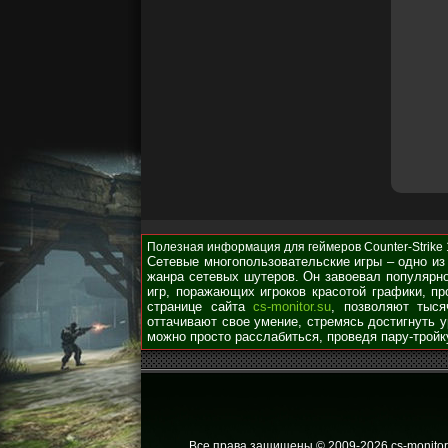
Полезная информация для геймеров Counter-Strike 1.
Сетевые многопользовательские игры – одно из
жанра сетевых шутеров. Он завоевал популярно
игр, поражающих игроков красотой графики, п
странице сайта
cs-monitor.su
, позволяют тыся
оттачивают свое умение, стремясь достигнуть 
можно просто расслабиться, проведя пару-тройк
Все права защищены © 2009
-2026 cs-monitor