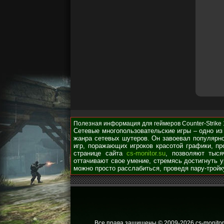
Полезная информация для геймеров Counter-Strike 1.
Сетевые многопользовательские игры – одно из
жанра сетевых шутеров. Он завоевал популярно
игр, поражающих игроков красотой графики, п
странице сайта
cs-monitor.su
, позволяют тыся
оттачивают свое умение, стремясь достигнуть 
можно просто расслабиться, проведя пару-тройк
Все права защищены © 2009
-2026 cs-monitor