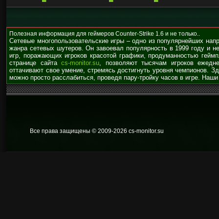
Полезная информация для геймеров Counter-Strike 1.6 и не только..
Сетевые многопользовательские игры – одно из популярнейших нап
жанра сетевых шутеров. Он завоевал популярность в 1999 году и н
игр, поражающих игроков красотой графики, продуманностью гейм
странице сайта
cs-monitor.su
, позволяют тысячам игроков ежедне
оттачивают свое умение, стремясь достигнуть уровня чемпионов. З
можно просто расслабиться, проведя пару-тройку часов в игре. Наши
Все права защищены © 2009
-2026 cs-monitor.su