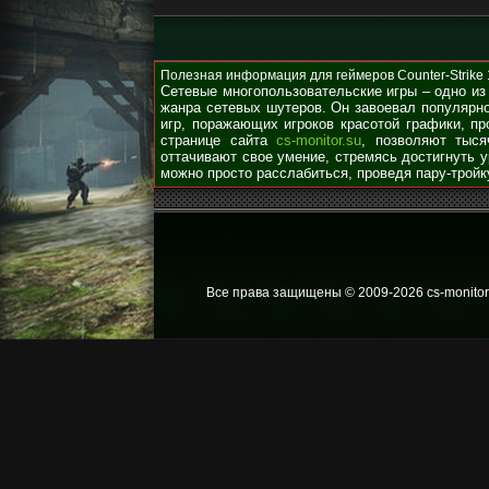
Полезная информация для геймеров Counter-Strike 1.
Сетевые многопользовательские игры – одно из
жанра сетевых шутеров. Он завоевал популярно
игр, поражающих игроков красотой графики, п
странице сайта
cs-monitor.su
, позволяют тыся
оттачивают свое умение, стремясь достигнуть 
можно просто расслабиться, проведя пару-тройк
Все права защищены © 2009
-2026 cs-monitor