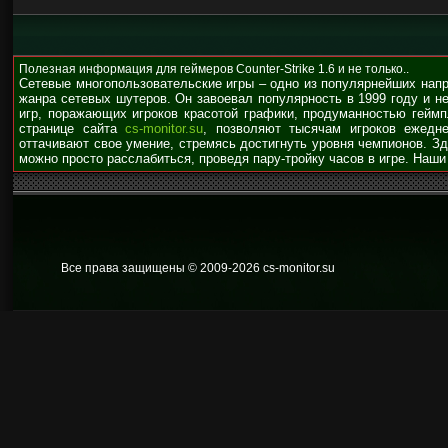
Полезная информация для геймеров Counter-Strike 1.6 и не только..
Сетевые многопользовательские игры – одно из популярнейших нап
жанра сетевых шутеров. Он завоевал популярность в 1999 году и н
игр, поражающих игроков красотой графики, продуманностью гейм
странице сайта
cs-monitor.su
, позволяют тысячам игроков ежедне
оттачивают свое умение, стремясь достигнуть уровня чемпионов. З
можно просто расслабиться, проведя пару-тройку часов в игре. Наши
Все права защищены © 2009
-2026 cs-monitor.su