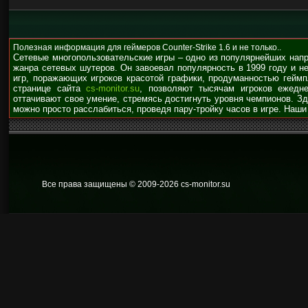
Полезная информация для геймеров Counter-Strike 1.6 и не только..
Сетевые многопользовательские игры – одно из популярнейших нап
жанра сетевых шутеров. Он завоевал популярность в 1999 году и н
игр, поражающих игроков красотой графики, продуманностью гейм
странице сайта
cs-monitor.su
, позволяют тысячам игроков ежедне
оттачивают свое умение, стремясь достигнуть уровня чемпионов. З
можно просто расслабиться, проведя пару-тройку часов в игре. Наши
Все права защищены © 2009
-2026 cs-monitor.su