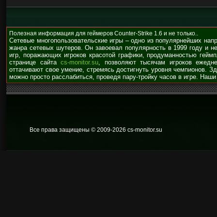
Полезная информация для геймеров Counter-Strike 1.6 и не только..
Сетевые многопользовательские игры – одно из популярнейших нап
жанра сетевых шутеров. Он завоевал популярность в 1999 году и н
игр, поражающих игроков красотой графики, продуманностью гейм
странице сайта
cs-monitor.su
, позволяют тысячам игроков ежедне
оттачивают свое умение, стремясь достигнуть уровня чемпионов. З
можно просто расслабиться, проведя пару-тройку часов в игре. Наши
Все права защищены © 2009
-2026 cs-monitor.su