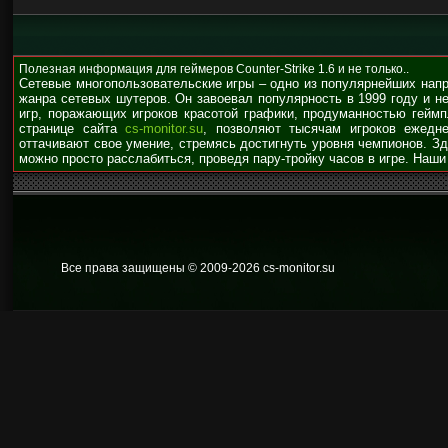
Полезная информация для геймеров Counter-Strike 1.6 и не только..
Сетевые многопользовательские игры – одно из популярнейших нап
жанра сетевых шутеров. Он завоевал популярность в 1999 году и н
игр, поражающих игроков красотой графики, продуманностью гейм
странице сайта
cs-monitor.su
, позволяют тысячам игроков ежедне
оттачивают свое умение, стремясь достигнуть уровня чемпионов. З
можно просто расслабиться, проведя пару-тройку часов в игре. Наши
Все права защищены © 2009
-2026 cs-monitor.su