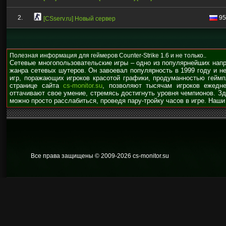
2.
95
[CSserv.ru] Новый сервер
Полезная информация для геймеров Counter-Strike 1.6 и не только..
Сетевые многопользовательские игры – одно из популярнейших нап
жанра сетевых шутеров. Он завоевал популярность в 1999 году и н
игр, поражающих игроков красотой графики, продуманностью гейм
странице сайта
cs-monitor.su
, позволяют тысячам игроков ежедне
оттачивают свое умение, стремясь достигнуть уровня чемпионов. З
можно просто расслабиться, проведя пару-тройку часов в игре. Наши
Все права защищены © 2009
-2026 cs-monitor.su