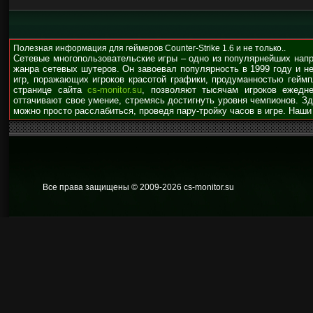
Полезная информация для геймеров Counter-Strike 1.6 и не только..
Сетевые многопользовательские игры – одно из популярнейших нап
жанра сетевых шутеров. Он завоевал популярность в 1999 году и н
игр, поражающих игроков красотой графики, продуманностью гейм
странице сайта
cs-monitor.su
, позволяют тысячам игроков ежедне
оттачивают свое умение, стремясь достигнуть уровня чемпионов. З
можно просто расслабиться, проведя пару-тройку часов в игре. Наши
Все права защищены © 2009
-2026 cs-monitor.su