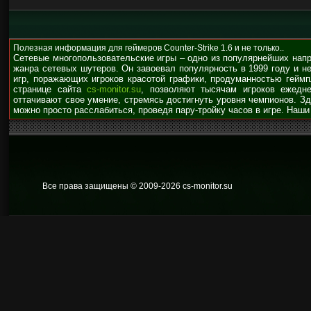
Полезная информация для геймеров Counter-Strike 1.6 и не только..
Сетевые многопользовательские игры – одно из популярнейших нап
жанра сетевых шутеров. Он завоевал популярность в 1999 году и н
игр, поражающих игроков красотой графики, продуманностью гейм
странице сайта
cs-monitor.su
, позволяют тысячам игроков ежедне
оттачивают свое умение, стремясь достигнуть уровня чемпионов. З
можно просто расслабиться, проведя пару-тройку часов в игре. Наши
Все права защищены © 2009
-2026 cs-monitor.su