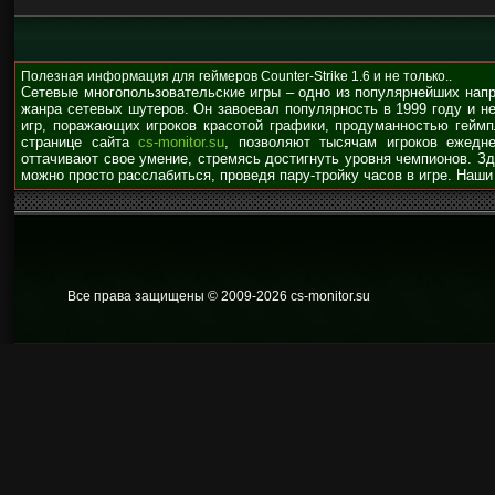
Полезная информация для геймеров Counter-Strike 1.6 и не только..
Сетевые многопользовательские игры – одно из популярнейших нап
жанра сетевых шутеров. Он завоевал популярность в 1999 году и н
игр, поражающих игроков красотой графики, продуманностью гейм
странице сайта
cs-monitor.su
, позволяют тысячам игроков ежедне
оттачивают свое умение, стремясь достигнуть уровня чемпионов. З
можно просто расслабиться, проведя пару-тройку часов в игре. Наши
Все права защищены © 2009
-2026 cs-monitor.su