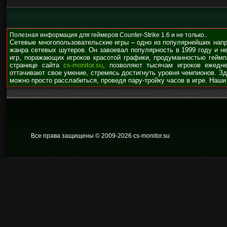
Полезная информация для геймеров Counter-Strike 1.6 и не только..
Сетевые многопользовательские игры – одно из популярнейших нап
жанра сетевых шутеров. Он завоевал популярность в 1999 году и н
игр, поражающих игроков красотой графики, продуманностью гейм
странице сайта
cs-monitor.su
, позволяют тысячам игроков ежедне
оттачивают свое умение, стремясь достигнуть уровня чемпионов. З
можно просто расслабиться, проведя пару-тройку часов в игре. Наши
Все права защищены © 2009
-2026 cs-monitor.su