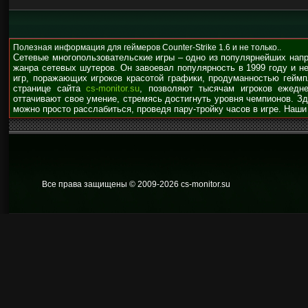
Полезная информация для геймеров Counter-Strike 1.6 и не только..
Сетевые многопользовательские игры – одно из популярнейших нап
жанра сетевых шутеров. Он завоевал популярность в 1999 году и н
игр, поражающих игроков красотой графики, продуманностью гейм
странице сайта
cs-monitor.su
, позволяют тысячам игроков ежедне
оттачивают свое умение, стремясь достигнуть уровня чемпионов. З
можно просто расслабиться, проведя пару-тройку часов в игре. Наши
Все права защищены © 2009
-2026 cs-monitor.su