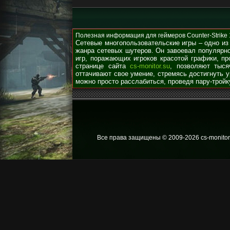
Полезная информация для геймеров Counter-Strike 1.
Сетевые многопользовательские игры – одно из
жанра сетевых шутеров. Он завоевал популярно
игр, поражающих игроков красотой графики, п
странице сайта
cs-monitor.su
, позволяют тыся
оттачивают свое умение, стремясь достигнуть 
можно просто расслабиться, проведя пару-тройк
Все права защищены © 2009
-2026 cs-monitor