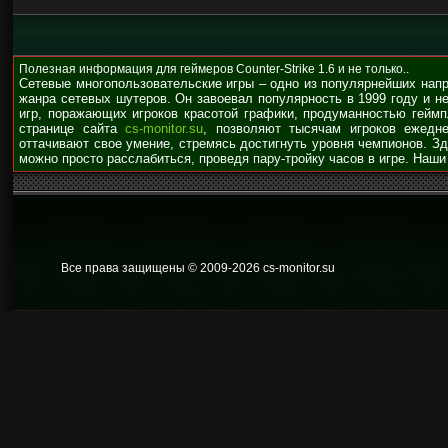
Полезная информация для геймеров Counter-Strike 1.6 и не только..
Сетевые многопользовательские игры – одно из популярнейших нап
жанра сетевых шутеров. Он завоевал популярность в 1999 году и н
игр, поражающих игроков красотой графики, продуманностью гейм
странице сайта
cs-monitor.su
, позволяют тысячам игроков ежедне
оттачивают свое умение, стремясь достигнуть уровня чемпионов. З
можно просто расслабиться, проведя пару-тройку часов в игре. Наши
Все права защищены © 2009
-2026 cs-monitor.su