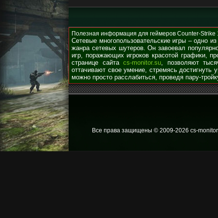
Полезная информация для геймеров Counter-Strike 1.
Сетевые многопользовательские игры – одно из
жанра сетевых шутеров. Он завоевал популярно
игр, поражающих игроков красотой графики, п
странице сайта
cs-monitor.su
, позволяют тыся
оттачивают свое умение, стремясь достигнуть 
можно просто расслабиться, проведя пару-тройк
Все права защищены © 2009
-2026 cs-monitor