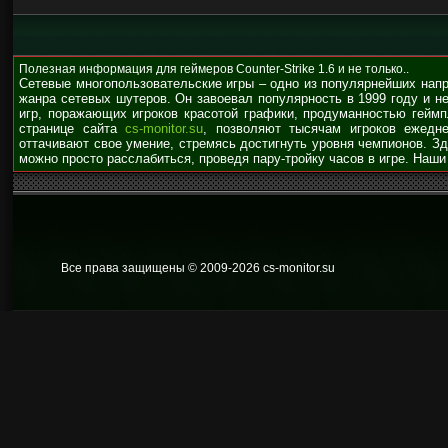
Полезная информация для геймеров Counter-Strike 1.6 и не только..
Сетевые многопользовательские игры – одно из популярнейших нап
жанра сетевых шутеров. Он завоевал популярность в 1999 году и н
игр, поражающих игроков красотой графики, продуманностью гейм
странице сайта
cs-monitor.su
, позволяют тысячам игроков ежедне
оттачивают свое умение, стремясь достигнуть уровня чемпионов. З
можно просто расслабиться, проведя пару-тройку часов в игре. Наши
Все права защищены © 2009
-2026 cs-monitor.su