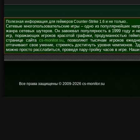
Полезная информация для геймеров Counter-Strike 1.6 и не только..
Сетевые многопользовательские игры – одно из популярнейших нап
жанра сетевых шутеров. Он завоевал популярность в 1999 году и н
игр, поражающих игроков красотой графики, продуманностью гейм
странице сайта
cs-monitor.su
, позволяют тысячам игроков ежедне
оттачивают свое умение, стремясь достигнуть уровня чемпионов. З
можно просто расслабиться, проведя пару-тройку часов в игре. Наши
Все права защищены © 2009
-2026 cs-monitor.su