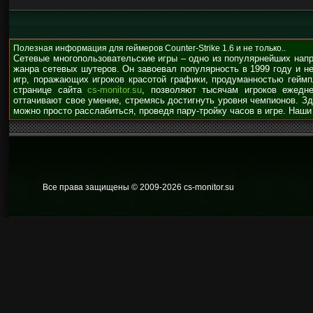
Полезная информация для геймеров Counter-Strike 1.6 и не только..
Сетевые многопользовательские игры – одно из популярнейших нап
жанра сетевых шутеров. Он завоевал популярность в 1999 году и н
игр, поражающих игроков красотой графики, продуманностью гейм
странице сайта
cs-monitor.su
, позволяют тысячам игроков ежедне
оттачивают свое умение, стремясь достигнуть уровня чемпионов. З
можно просто расслабиться, проведя пару-тройку часов в игре. Наши
Все права защищены © 2009
-2026 cs-monitor.su