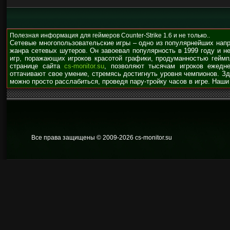
Полезная информация для геймеров Counter-Strike 1.6 и не только..
Сетевые многопользовательские игры – одно из популярнейших нап
жанра сетевых шутеров. Он завоевал популярность в 1999 году и н
игр, поражающих игроков красотой графики, продуманностью гейм
странице сайта
cs-monitor.su
, позволяют тысячам игроков ежедне
оттачивают свое умение, стремясь достигнуть уровня чемпионов. З
можно просто расслабиться, проведя пару-тройку часов в игре. Наши
Все права защищены © 2009
-2026 cs-monitor.su