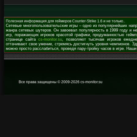
Полезная информация для геймеров Counter-Strike 1.6 и не только..
Сетевые многопользовательские игры – одно из популярнейших нап
жанра сетевых шутеров. Он завоевал популярность в 1999 году и н
игр, поражающих игроков красотой графики, продуманностью гейм
странице сайта
cs-monitor.su
, позволяют тысячам игроков ежедне
оттачивают свое умение, стремясь достигнуть уровня чемпионов. З
можно просто расслабиться, проведя пару-тройку часов в игре. Наши
Все права защищены © 2009
-2026 cs-monitor.su